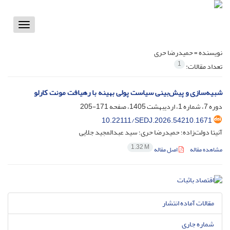
Toggle
vigation
نویسنده =
حمیدرضا حری
1
تعداد مقالات:
شبیه‌سازی و پیش‌بینی سیاست پولی بهینه با رهیافت مونت کارلو
دوره 7، شماره 1، اردیبهشت 1405، صفحه
171-205
10.22111/SEDJ.2026.54210.1671
آنیتا دولت‌زاده؛ حمیدرضا حری؛ سید عبدالمجید جلایی
1.32 M
مشاهده مقاله
اصل مقاله
مقالات آماده انتشار
شماره جاری