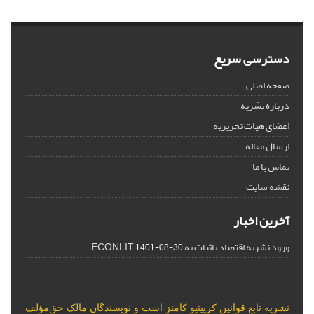
دسترسی سریع
صفحه اصلی
درباره نشریه
اعضای هیات تحریریه
ارسال مقاله
تماس با ما
نقشه سایت
آخرین اخبار
ورود نشریه اقتصاد باثبات به ECONLIT
1401-08-30
نشریه تابع قوانین
کرییتیو کامنز
است و نویسندگان مالک حق‌مؤلف