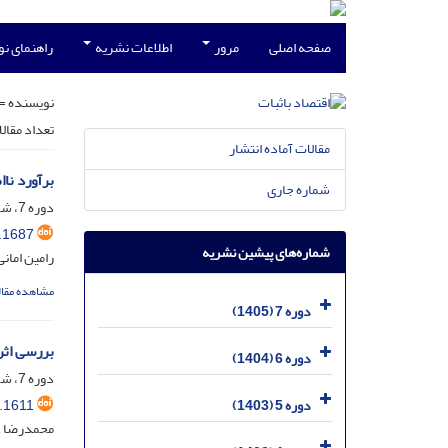
صفحه اصلی
مرور
اطلاعات نشریه
راهنمای ن
نویسنده =
تعداد مقال
مقالات آماده انتشار
برآورد نا
شماره جاری
دوره 7، شماره 2، تیر 1405، صفحه
.1687
شماره‌های پیشین نشریه
رامین امان
مشاهده مقال
دوره 7 (1405)
بررسی اثر
دوره 6 (1404)
دوره 7، شماره 1، اردیبهشت 1405، صفحه
.1611
دوره 5 (1403)
محمدرضا عا