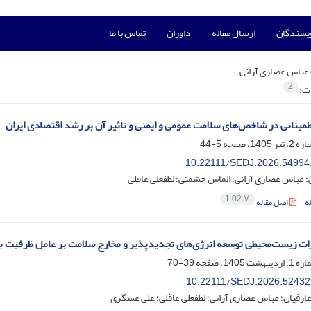
ویسندگان
ارسال مقاله
داوران
تماس با ما
عباس عصاری آرانی
2
ات:
اطمینانی در شاخص‌های سلامت عمومی و ایمنی و تاثیر آن بر رشد اقتصادی ایران
5-44
10.22111/SEDJ.2026.54994
ی؛ عباس عصاری آرانی؛ الماس حشمتی؛ لطفعلی عاقلی
1.02 M
ه
اصل مقاله
ات زیست‌محیطی توسعه انرژی‌های تجدیدپذیر و مخارج سلامت بر عامل ظرفیت بار
39-70
10.22111/SEDJ.2026.52432
رفیان؛ عباس عصاری آرانی؛ لطفعلی عاقلی؛ علی عسگری