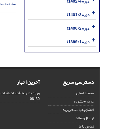
دوره 4 (1402)
مشاهده مقال
دوره 3 (1401)
دوره 2 (1400)
دوره 1 (1399)
دسترسی سریع
آخرین اخبار
صفحه اصلی
ورود نشریه اقتصاد باثبات به NLIT
08-30
درباره نشریه
اعضای هیات تحریریه
ارسال مقاله
تماس با ما