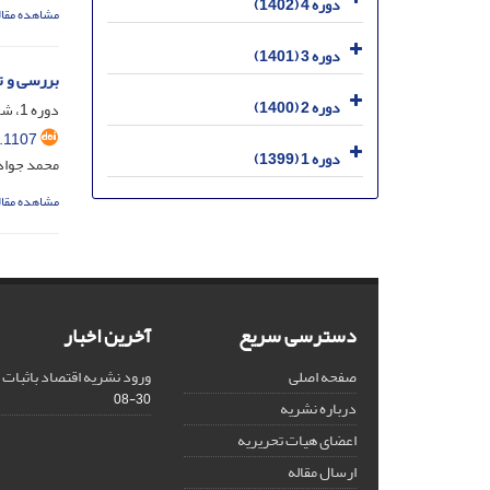
دوره 4 (1402)
مشاهده مقال
دوره 3 (1401)
بررسی و ت
دوره 2 (1400)
دوره 1، شماره 1، اسفند 1399، صفحه
.1107
دوره 1 (1399)
محمد جواد
مشاهده مقال
دسترسی سریع
آخرین اخبار
صفحه اصلی
ورود نشریه اقتصاد باثبات به NLIT
08-30
درباره نشریه
اعضای هیات تحریریه
ارسال مقاله