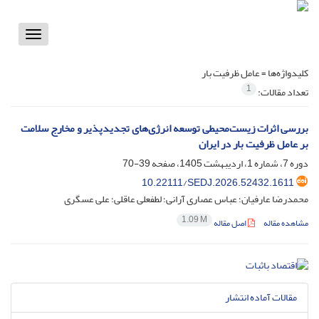
Toggle
vigation
کلیدواژه‌ها =
عامل ظرفیت بار
1
تعداد مقالات:
بررسی اثرات زیست‌محیطی توسعه انرژی‌های تجدیدپذیر و مخارج سلامت
بر عامل ظرفیت بار در ایران
دوره 7، شماره 1، اردیبهشت 1405، صفحه
39-70
10.22111/SEDJ.2026.52432.1611
محمدرضا عارفیان؛ عباس عصاری آرانی؛ لطفعلی عاقلی؛ علی عسگری
1.09 M
مشاهده مقاله
اصل مقاله
مقالات آماده انتشار