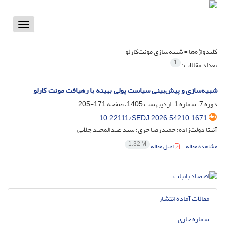
Toggle
vigation
کلیدواژه‌ها =
شبیه‌سازی مونت‌کارلو
1
تعداد مقالات:
شبیه‌سازی و پیش‌بینی سیاست پولی بهینه با رهیافت مونت کارلو
دوره 7، شماره 1، اردیبهشت 1405، صفحه
171-205
10.22111/SEDJ.2026.54210.1671
آنیتا دولت‌زاده؛ حمیدرضا حری؛ سید عبدالمجید جلایی
1.32 M
مشاهده مقاله
اصل مقاله
مقالات آماده انتشار
شماره جاری