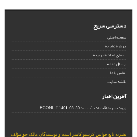
دسترسی سریع
صفحه اصلی
درباره نشریه
اعضای هیات تحریریه
ارسال مقاله
تماس با ما
نقشه سایت
آخرین اخبار
ورود نشریه اقتصاد باثبات به ECONLIT
1401-08-30
نشریه تابع قوانین
کرییتیو کامنز
است و نویسندگان مالک حق‌مؤلف