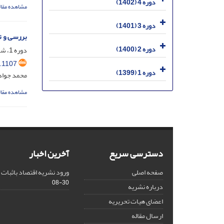
دوره 4 (1402)
مشاهده مقال
دوره 3 (1401)
بررسی و ت
دوره 2 (1400)
دوره 1، شماره 1، اسفند 1399، صفحه
.1107
دوره 1 (1399)
محمد جواد
مشاهده مقال
دسترسی سریع
آخرین اخبار
صفحه اصلی
ورود نشریه اقتصاد باثبات به NLIT
08-30
درباره نشریه
اعضای هیات تحریریه
ارسال مقاله