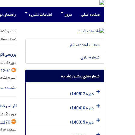
صفحه اصلی
مرور
اطلاعات نشریه
راهنمای ن
کلیدواژه‌ها
تعداد مقال
مقالات آماده انتشار
بررسی اثر
شماره جاری
دوره 3، شماره 2، تیر 1401، صفحه
.1207
شماره‌های پیشین نشریه
نسیم اشعری
مشاهده مقال
دوره 7 (1405)
اثر غیرخط
دوره 6 (1404)
دوره 2، شماره 4، دی 1400، صفحه
.1170
دوره 5 (1403)
مهدیه مرا