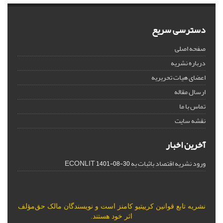
دسترسی سریع
صفحه اصلی
درباره نشریه
اعضای هیات تحریریه
ارسال مقاله
تماس با ما
نقشه سایت
آخرین اخبار
ورود نشریه اقتصاد باثبات به ECONLIT
1401-08-30
نشریه تابع قوانین
کرییتیو کامنز
است و نویسندگان مالک حق‌مؤلف
اثر خود هستند.