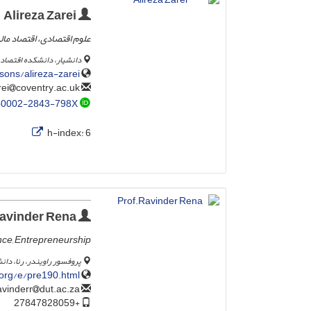
Alireza Zarei
علوم اقتصادی، اقتصاد مال
دانشیار، دانشکده اقتصاد، 
sons/alireza-zarei
coventry.ac.uk
alireza.zarei
-0002-2843-798X
h-index:
6
Prof.Ravinder Rena
ce, Entrepreneurship
پروفسور راویندر، رنا، دا
.org/e/pre190.html
dut.ac.za
ravinderr
+27847828059