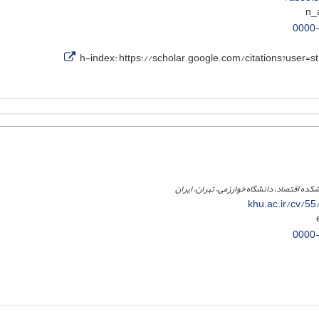
0000
h-index:
https://scholar.google.com/citations?use
شکده اقتصاد، دانشگاه خوارزمی، تهران، ایران
khu.ac.ir/cv/5
0000