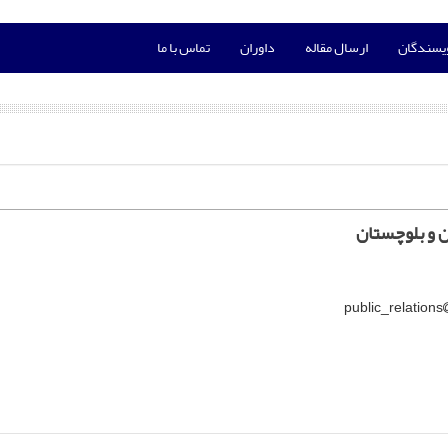
ویسندگان
ارسال مقاله
داوران
تماس با ما
 و بلوچستان