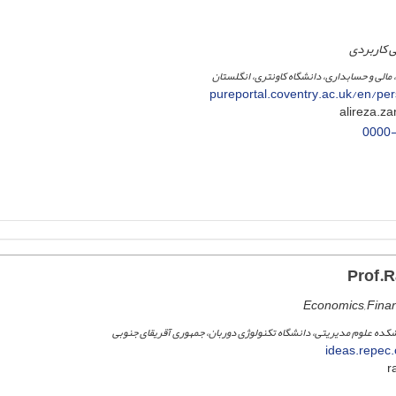
ی کاربردی
مالی و حسابداری، دانشگاه کاونتری، انگلستان
pureportal.coventry.ac.uk/en/per
0000
Economics, Finan
نشکده علوم مدیریتی، دانشگاه تکنولوژی دوربان، جمهوری آقریقای جنوبی
ideas.repec