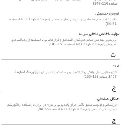
صفحه 116-149]
توسعه جنسیتی
نقش آزادی ‏های اقتصادی در نابرابری های جنسیتی
[دوره 5، شماره 3، 1403، صفحه
31-64]
تولید ناخالص داخلی سرانه
بررسی رابطه بین متغیرهای کلان اقتصادی و فرار مالیاتی با استفاده از رهیافت‌های
غیر‌خطی
[دوره 5، شماره 2، 1403، صفحه 151-181]
ث
ثبات
تأثیر فناوری مالی بانکی بر ثبات مالی در صنعت بانکداری ایران
[دوره 5، شماره 2،
1403، صفحه 123-150]
ج
جنگل تصادفی
ارزشیابی و اولویت بندی تأثیر اجزای پایه پولی بر تورم در ایران با استفاده ازالگوریتم
نوین جنگل تصادفی
[دوره 5، شماره 3، 1403، صفحه 65-84]
چ