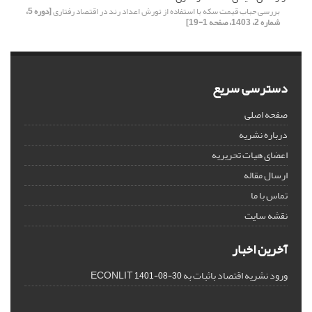
بررسی حباب قیمت سکه با استفاده از تورش اعداد رند در اقتصاد رفتاری
[دوره 5،
شماره 2، 1403، صفحه 1-19]
دسترسی سریع
صفحه اصلی
درباره نشریه
اعضای هیات تحریریه
ارسال مقاله
تماس با ما
نقشه سایت
آخرین اخبار
ورود نشریه اقتصاد باثبات به ECONLIT
1401-08-30