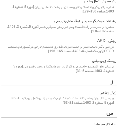
رگرسیون انتقال ملایم
نقش میانجی گری اقتصاد رفتاری مسکن بر رشد اقتصادی ایران
[دوره 5، شماره 1،
1403، صفحه 150-179]
رهیافت خودرگرسیونی با وقفه‌های توزیعی
تحلیل اثر تجارت بر رفاه اقتصادی در ایران طی نیم قرن اخیر
[دوره 5، شماره 3، 1403،
صفحه 107-136]
روش ARDL
بررسی تأثیر مالیات سبز بر جذب سرمایه‌گذاری مستقیم خارجی در کشورهای منتخب
OECD
[دوره 5، شماره 4، 1403، صفحه 165-196]
ریسک و بی ثباتی
بی‌ثباتی‌های اقتصادی-اجتماعی و اثر آن بر سرمایه‌گذاری بخش خصوصی
[دوره 5،
شماره 4، 1403، صفحه 5-31]
ز
زیان رفاهی
بررسی آثار زیان رفاهی تکانه‌ها تحت بانکداری ذخیره جزئی و کامل: رویکرد DSGE
[دوره 5، شماره 2، 1403، صفحه 21-53]
س
ساختار سرمایه