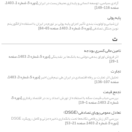
آزادی سیاسی، توسعه انسانی و پایداری محیط زیست در ایران
[دوره 5، شماره 1، 1403،
صفحه 116-149]
پایه پولی
ارزشیابی و اولویت بندی تأثیر اجزای پایه پولی بر تورم در ایران با استفاده ازالگوریتم
نوین جنگل تصادفی
[دوره 5، شماره 3، 1403، صفحه 65-84]
ت
تامین مالی کسری بودجه
اثر فروش اوراق بدهی دولتی به بانک‌ها بر نقدینگی
[دوره 5، شماره 3، 1403، صفحه
1-29]
تجارت
تحلیل اثر تجارت بر رفاه اقتصادی در ایران طی نیم قرن اخیر
[دوره 5، شماره 3، 1403،
صفحه 107-136]
تجمع قیمت
بررسی حباب قیمت سکه با استفاده از تورش اعداد رند در اقتصاد رفتاری
[دوره 5،
شماره 2، 1403، صفحه 1-19]
تعادل عمومی پویای تصادفی (DSGE)
بررسی آثار زیان رفاهی تکانه‌ها تحت بانکداری ذخیره جزئی و کامل: رویکرد DSGE
[دوره 5، شماره 2، 1403، صفحه 21-53]