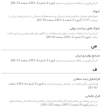
اثر فن‌آوری بر شکاف جنسیتی دستمزد
[دوره 5، شماره 4، 1403، صفحه 33-66]
شوک
شوک‌های متقابل شاخص قیمت مسکن و حجم معاملات مسکن در استان‌های ایران: با
رویکرد GVAR
[دوره 5، شماره 2، 1403، صفحه 55-92]
شوک های سیاست پولی
ارزیابی اثرات شوک سیاست پولی غیرمتعارف در الگوی خودرگرسیونی برداری با قید
علامت
[دوره 5، شماره 1، 1403، صفحه 63-89]
ص
صنایع تولیدی ایران
اثر فن‌آوری بر شکاف جنسیتی دستمزد
[دوره 5، شماره 4، 1403، صفحه 33-66]
ف
فراتحلیل چند سطحی
فراتحلیل تأثیر مالیات بر ساختار سرمایه شرکت ها
[دوره 5، شماره 4، 1403، صفحه
67-97]
فرار مالیاتی
بررسی رابطه بین متغیرهای کلان اقتصادی و فرار مالیاتی با استفاده از رهیافت‌های
غیر‌خطی
[دوره 5، شماره 2، 1403، صفحه 151-181]