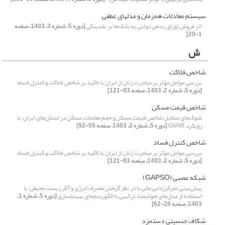
سیستم معادلات همزمان و مدلهای عطفی
اثر فروش اوراق بدهی دولتی به بانک‌ها بر نقدینگی
[دوره 5، شماره 3، 1403، صفحه
1-29]
ش
شاخص فلاکت
بررسی عوامل مؤثر بر مهاجرت زنان از ایران با تاکید بر شاخص فلاکت و کنترل فساد
[دوره 5، شماره 2، 1403، صفحه 93-121]
شاخص قیمت مسکن
شوک‌های متقابل شاخص قیمت مسکن و حجم معاملات مسکن در استان‌های ایران: با
رویکرد GVAR
[دوره 5، شماره 2، 1403، صفحه 55-92]
شاخص کنترل فساد
بررسی عوامل مؤثر بر مهاجرت زنان از ایران با تاکید بر شاخص فلاکت و کنترل فساد
[دوره 5، شماره 2، 1403، صفحه 93-121]
شبکه عصبی (GAPSO)
پیش‌بینی تمرکززدایی مالی با در نظر گرفتن مصرف انرژی و آثار زیست محیطی: با
استفاده از مدل‌های هوشمند ترکیبی با الگوریتم‌های بهینه‌سازی
[دوره 5، شماره 1،
1403، صفحه 28-62]
شکاف جنسیتی دستمزد