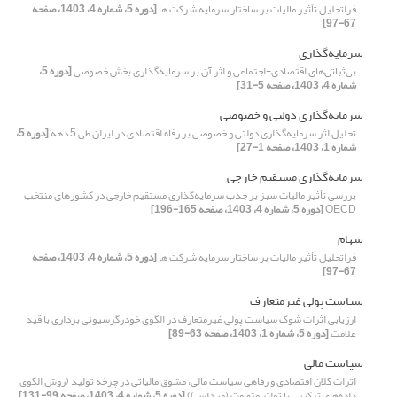
فراتحلیل تأثیر مالیات بر ساختار سرمایه شرکت ها
[دوره 5، شماره 4، 1403، صفحه
67-97]
سرمایه‌گذاری
بی‌ثباتی‌های اقتصادی-اجتماعی و اثر آن بر سرمایه‌گذاری بخش خصوصی
[دوره 5،
شماره 4، 1403، صفحه 5-31]
سرمایه‌گذاری دولتی و خصوصی
تحلیل اثر سرمایه‌گذاری دولتی و خصوصی بر رفاه اقتصادی در ایران طی 5 دهه
[دوره 5،
شماره 1، 1403، صفحه 1-27]
سرمایه‌گذاری مستقیم خارجی
بررسی تأثیر مالیات سبز بر جذب سرمایه‌گذاری مستقیم خارجی در کشورهای منتخب
OECD
[دوره 5، شماره 4، 1403، صفحه 165-196]
سهام
فراتحلیل تأثیر مالیات بر ساختار سرمایه شرکت ها
[دوره 5، شماره 4، 1403، صفحه
67-97]
سیاست پولی غیرمتعارف
ارزیابی اثرات شوک سیاست پولی غیرمتعارف در الگوی خودرگرسیونی برداری با قید
علامت
[دوره 5، شماره 1، 1403، صفحه 63-89]
سیاست مالی
اثرات کلان اقتصادی و رفاهی سیاست مالی، مشوق مالیاتی در چرخه تولید (روش الگوی
داده‌های ترکیبی با تواتر متفاوت (میداس))
[دوره 5، شماره 4، 1403، صفحه 99-131]