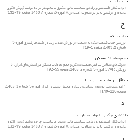
چرخه تولید
اثرات کلان اقتصادی و رفاهی سیاست مالی، مشوق مالیاتی در چرخه تولید (روش الگوی
داده‌های ترکیبی با تواتر متفاوت (میداس))
[دوره 5، شماره 4، 1403، صفحه 99-131]
ح
حباب سکه
بررسی حباب قیمت سکه با استفاده از تورش اعداد رند در اقتصاد رفتاری
[دوره 5،
شماره 2، 1403، صفحه 1-19]
حجم معاملات مسکن
شوک‌های متقابل شاخص قیمت مسکن و حجم معاملات مسکن در استان‌های ایران: با
رویکرد GVAR
[دوره 5، شماره 2، 1403، صفحه 55-92]
حداقل مربعات معمولی پویا
آزادی سیاسی، توسعه انسانی و پایداری محیط زیست در ایران
[دوره 5، شماره 1، 1403،
صفحه 116-149]
د
داده‌های ترکیبی با تواتر متفاوت
اثرات کلان اقتصادی و رفاهی سیاست مالی، مشوق مالیاتی در چرخه تولید (روش الگوی
داده‌های ترکیبی با تواتر متفاوت (میداس))
[دوره 5، شماره 4، 1403، صفحه 99-131]
ر