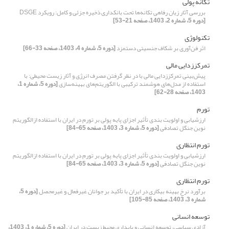
تکانه پولی
بررسی آثار زیان رفاهی تکانه‌ها تحت بانکداری ذخیره جزئی و کامل: رویکرد DSGE
[دوره 5، شماره 2، 1403، صفحه 21-53]
تکنولوژی
اثر فن‌آوری بر شکاف جنسیتی دستمزد
[دوره 5، شماره 4، 1403، صفحه 33-66]
تمرکززدایی مالی
پیش‌بینی تمرکززدایی مالی با در نظر گرفتن مصرف انرژی و آثار زیست محیطی: با
استفاده از مدل‌های هوشمند ترکیبی با الگوریتم‌های بهینه‌سازی
[دوره 5، شماره 1،
1403، صفحه 28-62]
تورم
ارزشیابی و اولویت بندی تأثیر اجزای پایه پولی بر تورم در ایران با استفاده ازالگوریتم
نوین جنگل تصادفی
[دوره 5، شماره 3، 1403، صفحه 65-84]
تورم انتظاری
ارزشیابی و اولویت بندی تأثیر اجزای پایه پولی بر تورم در ایران با استفاده ازالگوریتم
نوین جنگل تصادفی
[دوره 5، شماره 3، 1403، صفحه 65-84]
تورم انتظاری
برآورد نرخ بهینه بیکاری در ایران با تأکید بر جوانان غیرفعال و غیرمحصل
[دوره 5،
شماره 3، 1403، صفحه 85-105]
توسعه انسانی
آزادی سیاسی، توسعه انسانی و پایداری محیط زیست در ایران
[دوره 5، شماره 1، 1403،