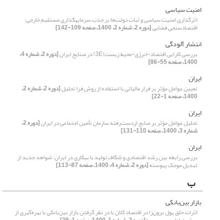
امنیت سیاسی
اثرگذاری امنیت سیاسی و ثبات دولت‌ها بر جذب سرمایهگذاری مستقیم خارجی:
اقتصادسنجی فضایی
[دوره 2، شماره 2، 1400، صفحه 109-142]
انتشار آلودگی
بررسی کارایی اقتصاد-انرژی-محیط زیست(3E) در صنایع ایران
[دوره 2، شماره 4،
1400، صفحه 55-86]
ایران
تعیین عوامل مؤثر بر فرار مالیاتی با استفاده از روش فرا تحلیل
[دوره 2، شماره 2،
1400، صفحه 1-22]
ایران
تحلیل عوامل مؤثر بر منابع ازدست‌رفته سازمان تأمین اجتماعی در ایران
[دوره 2،
شماره 3، 1400، صفحه 110-131]
ایران
بررسی رابطه بین رشد اقتصادی و شکاف تولید با بیکاری در ایران: شواهد جدید از
تبدیل موجک پیوسته
[دوره 2، شماره 4، 1400، صفحه 87-113]
ب
بازار بین‌بانکی
اثرات خلق پول برون‌زا در اقتصاد کلان با در نظر گرفتن بازار بین‌بانکی با بهره‌گیری از