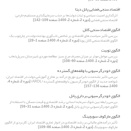
اقتصادسنجی فضایی پانل دیتا
اثرگذاری امنیت سیاسی و ثبات دولت‌ها بر جذب سرمایهگذاری مستقیم خارجی:
اقتصادسنجی فضایی
[دوره 2، شماره 2، 1400، صفحه 109-142]
الگوی اقتصادسنجی کلان
بررسی تأثیر سیاست های اقتصادی بر شاخص تاب‌آوری بودجه دولت در چارچوب یک
الگوی اقتصادسنجی کلان پویا
[دوره 2، شماره 4، 1400، صفحه 1-28]
الگوی توبیت
بررسی عوامل موثر بر میزان مصرف مرغ سبز: مطالعه موردی شهرستان سرپل‌ذهاب
[دوره 2، شماره 1، 1400، صفحه 90-108]
الگوی خودرگرسیونی با وقفه‌های گسترده
بررسی تاثیر بلندمدت نابرابری توزیع درآمد بر مخارج آموزشی دولت در اقتصاد ایران:
شواهد جدید از الگوی خودرگرسیون با وقفه‌های گسترده (ARDL)
[دوره 2، شماره 4،
1400، صفحه 136-157]
الگوی خودرگرسیونی برداری پانل
بررسی رابطه بین شوک سرمایه انسانی، رشد اقتصادی و قیمت مسکن با استفاده از
الگوی خودرگرسیونی برداری پانل
[دوره 2، شماره 3، 1400، صفحه 31-59]
الگوی مارکوف سویچینگ
تأثیر درآمدهای مالیاتی بر رشد اقتصادی در ادوار تجاری اقتصاد ایران: کاربردی از الگوی
مارکوف سویچینگ
[دوره 2، شماره 3، 1400، صفحه 86-109]