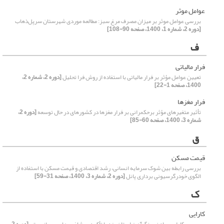
عوامل موثر
بررسی عوامل موثر بر میزان مصرف مرغ سبز: مطالعه موردی شهرستان سرپل‌ذهاب
[دوره 2، شماره 1، 1400، صفحه 90-108]
ف
فرار مالیاتی
تعیین عوامل مؤثر بر فرار مالیاتی با استفاده از روش فرا تحلیل
[دوره 2، شماره 2،
1400، صفحه 1-22]
فرار مغزها
تأثیر متغیرهای مؤثر برحکمرانی بر فرار مغزها در کشورهای در حال توسعه
[دوره 2،
شماره 3، 1400، صفحه 60-85]
ق
قیمت مسکن
بررسی رابطه بین شوک سرمایه انسانی، رشد اقتصادی و قیمت مسکن با استفاده از
الگوی خودرگرسیونی برداری پانل
[دوره 2، شماره 3، 1400، صفحه 31-59]
ک
کارایی