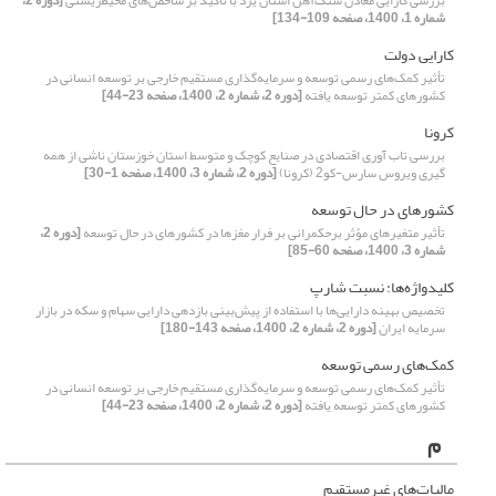
بررسی کارایی معادن سنگ‌آهن استان یزد با تأکید بر شاخص‌های محیط‌زیستی
[دوره 2،
شماره 1، 1400، صفحه 109-134]
کارایی دولت
تأثیر کمک‌های رسمی توسعه و سرمایه‌گذاری مستقیم خارجی بر توسعه انسانی در
کشورهای کمتر توسعه یافته
[دوره 2، شماره 2، 1400، صفحه 23-44]
کرونا
بررسی تاب آوری اقتصادی در صنایع کوچک و متوسط استان خوزستان ناشی از همه
گیری ویروس سارس-کو2 (کرونا)
[دوره 2، شماره 3، 1400، صفحه 1-30]
کشورهای در حال توسعه
تأثیر متغیرهای مؤثر برحکمرانی بر فرار مغزها در کشورهای در حال توسعه
[دوره 2،
شماره 3، 1400، صفحه 60-85]
کلیدواژه‌ها: نسبت شارپ
تخصیص بهینه دارایی‌ها با استفاده از پیش‌بینی بازدهی دارایی سهام و سکه در بازار
سرمایه ایران
[دوره 2، شماره 2، 1400، صفحه 143-180]
کمک‌های رسمی توسعه
تأثیر کمک‌های رسمی توسعه و سرمایه‌گذاری مستقیم خارجی بر توسعه انسانی در
کشورهای کمتر توسعه یافته
[دوره 2، شماره 2، 1400، صفحه 23-44]
م
مالیات‌های غیرمستقیم