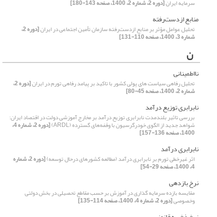
سرمایه ایران
[دوره 2، شماره 2، 1400، صفحه 143-180]
منابع ازدست‌رفته
تحلیل عوامل مؤثر بر منابع ازدست‌رفته سازمان تأمین اجتماعی در ایران
[دوره 2،
شماره 3، 1400، صفحه 110-131]
ن
نااطمینانی
تحلیل رفاهی سیاست های پولی کشور با تاکید بر پیامد رفاهی تورم در ایران
[دوره 2،
شماره 2، 1400، صفحه 45-80]
نابرابری توزیع درآمد
بررسی تاثیر بلندمدت نابرابری توزیع درآمد بر مخارج آموزشی دولت در اقتصاد ایران:
شواهد جدید از الگوی خودرگرسیون با وقفه‌های گسترده (ARDL)
[دوره 2، شماره 4،
1400، صفحه 136-157]
نابرابری درآمد
اثر غیرخطی تورم بر نابرابری درآمد (مطالعه کشورهای درحال توسعه)
[دوره 2، شماره
4، 1400، صفحه 29-54]
نرخ بازدهی
مقایسه بازده سرمایه گذاری در آموزش بر حسب مقاطع تحصیلی در بخش دولتی
وخصوصی
[دوره 2، شماره 4، 1400، صفحه 114-135]
نرخ ذخیره قانونی