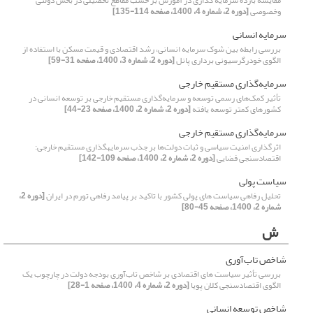
مقایسه بازده سرمایه گذاری در آموزش بر حسب مقاطع تحصیلی در بخش دولتی
وخصوصی
[دوره 2، شماره 4، 1400، صفحه 114-135]
سرمایه انسانی
بررسی رابطه بین شوک سرمایه انسانی، رشد اقتصادی و قیمت مسکن با استفاده از
الگوی خودرگرسیونی برداری پانل
[دوره 2، شماره 3، 1400، صفحه 31-59]
سرمایه‌گذاری مستقیم خارجی
تأثیر کمک‌های رسمی توسعه و سرمایه‌گذاری مستقیم خارجی بر توسعه انسانی در
کشورهای کمتر توسعه یافته
[دوره 2، شماره 2، 1400، صفحه 23-44]
سرمایه‌گذاری مستقیم خارجی
اثرگذاری امنیت سیاسی و ثبات دولت‌ها بر جذب سرمایهگذاری مستقیم خارجی:
اقتصادسنجی فضایی
[دوره 2، شماره 2، 1400، صفحه 109-142]
سیاست پولی
تحلیل رفاهی سیاست های پولی کشور با تاکید بر پیامد رفاهی تورم در ایران
[دوره 2،
شماره 2، 1400، صفحه 45-80]
ش
شاخص تاب‌آوری
بررسی تأثیر سیاست های اقتصادی بر شاخص تاب‌آوری بودجه دولت در چارچوب یک
الگوی اقتصادسنجی کلان پویا
[دوره 2، شماره 4، 1400، صفحه 1-28]
شاخص توسعه انسانی