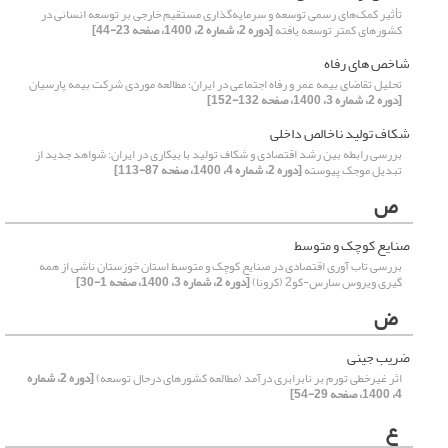
تأثیر کمک‌های رسمی توسعه و سرمایه‌گذاری مستقیم خارجی بر توسعه انسانی در
کشورهای کمتر توسعه یافته
[دوره 2، شماره 2، 1400، صفحه 23-44]
شاخص های رفاه
تحلیل تقاضای بیمه عمر و رفاه اجتماعی در ایران؛ مطالعه موردی شرکت بیمه پارسیان
[دوره 2، شماره 3، 1400، صفحه 132-152]
شکاف تولید ناخالص داخلی
بررسی رابطه بین رشد اقتصادی و شکاف تولید با بیکاری در ایران: شواهد جدید از
تبدیل موجک پیوسته
[دوره 2، شماره 4، 1400، صفحه 87-113]
ص
صنایع کوچک و متوسط
بررسی تاب آوری اقتصادی در صنایع کوچک و متوسط استان خوزستان ناشی از همه
گیری ویروس سارس-کو2 (کرونا)
[دوره 2، شماره 3، 1400، صفحه 1-30]
ض
ضریب جینی
اثر غیرخطی تورم بر نابرابری درآمد (مطالعه کشورهای درحال توسعه)
[دوره 2، شماره
4، 1400، صفحه 29-54]
ع