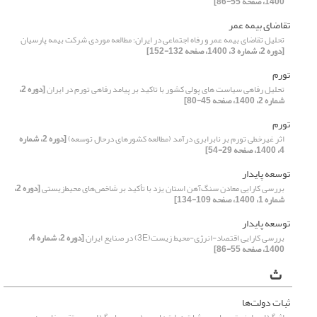
1400، صفحه 55-86]
تقاضای بیمه عمر
تحلیل تقاضای بیمه عمر و رفاه اجتماعی در ایران؛ مطالعه موردی شرکت بیمه پارسیان
[دوره 2، شماره 3، 1400، صفحه 132-152]
تورم
تحلیل رفاهی سیاست های پولی کشور با تاکید بر پیامد رفاهی تورم در ایران
[دوره 2،
شماره 2، 1400، صفحه 45-80]
تورم
اثر غیرخطی تورم بر نابرابری درآمد (مطالعه کشورهای درحال توسعه)
[دوره 2، شماره
4، 1400، صفحه 29-54]
توسعه پایدار
بررسی کارایی معادن سنگ‌آهن استان یزد با تأکید بر شاخص‌های محیط‌زیستی
[دوره 2،
شماره 1، 1400، صفحه 109-134]
توسعه پایدار
بررسی کارایی اقتصاد-انرژی-محیط زیست(3E) در صنایع ایران
[دوره 2، شماره 4،
1400، صفحه 55-86]
ث
ثبات دولت‌ها