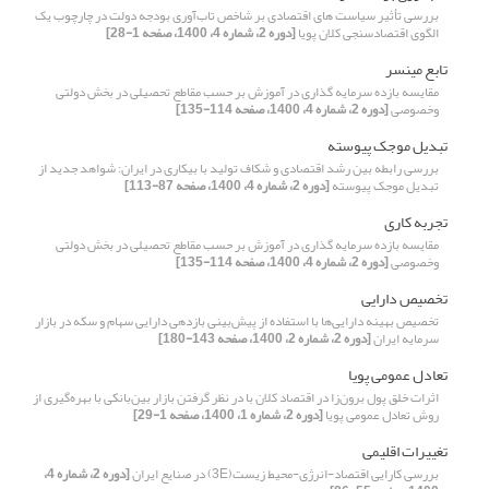
بررسی تأثیر سیاست های اقتصادی بر شاخص تاب‌آوری بودجه دولت در چارچوب یک
الگوی اقتصادسنجی کلان پویا
[دوره 2، شماره 4، 1400، صفحه 1-28]
تابع مینسر
مقایسه بازده سرمایه گذاری در آموزش بر حسب مقاطع تحصیلی در بخش دولتی
وخصوصی
[دوره 2، شماره 4، 1400، صفحه 114-135]
تبدیل موجک پیوسته
بررسی رابطه بین رشد اقتصادی و شکاف تولید با بیکاری در ایران: شواهد جدید از
تبدیل موجک پیوسته
[دوره 2، شماره 4، 1400، صفحه 87-113]
تجربه کاری
مقایسه بازده سرمایه گذاری در آموزش بر حسب مقاطع تحصیلی در بخش دولتی
وخصوصی
[دوره 2، شماره 4، 1400، صفحه 114-135]
تخصیص دارایی
تخصیص بهینه دارایی‌ها با استفاده از پیش‌بینی بازدهی دارایی سهام و سکه در بازار
سرمایه ایران
[دوره 2، شماره 2، 1400، صفحه 143-180]
تعادل عمومی پویا
اثرات خلق پول برون‌زا در اقتصاد کلان با در نظر گرفتن بازار بین‌بانکی با بهره‌گیری از
روش تعادل عمومی پویا
[دوره 2، شماره 1، 1400، صفحه 1-29]
تغییرات اقلیمی
بررسی کارایی اقتصاد-انرژی-محیط زیست(3E) در صنایع ایران
[دوره 2، شماره 4،