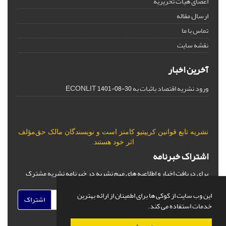
اعضای هیات تحریریه
ارسال مقاله
تماس با ما
نقشه سایت
آخرین اخبار
ورود نشریه اقتصاد باثبات به ECONLIT
1401-08-30
نشریه تابع قوانین
کرییتیو کامنز
است و نویسندگان مالک حق‌مؤلف
اثر خود هستند.
اشتراک خبرنامه
برای دریافت اخبار و اطلاعیه های مهم نشریه در خبرنامه نشریه مشترک
شوید.
این وب سایت از کوکی ها برای اطمینان از ارائه بهترین
اشتراک
خدمات استفاده می کند.