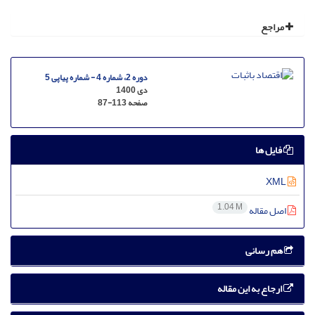
مراجع
دوره 2، شماره 4 - شماره پیاپی 5
دی 1400
صفحه
87-113
فایل ها
XML
1.04 M
اصل مقاله
هم رسانی
ارجاع به این مقاله