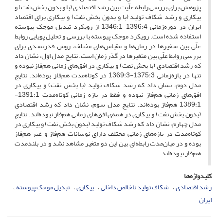
پژوهش برای بررسی رابطه علّیت بین رشد اقتصادی (با و بدون بخش نفت) و
بیکاری و رشد شکاف تولید (با و بدون بخش نفت) و بیکاری برای اقتصاد
ایران در دوره‌زمانی 1396:4-1346:1 از رویکرد تبدیل موجک پیوسته
استفاده شده است. رویکرد موجک پیوسته با بررسی و تحلیل پویایی روابط
علّی بین متغیرها در زمان‌ها و مقیاس‌های مختلف، روش قدرتمندی برای
بررسی روابط علّی بین متغیرها در گذر زمان است. نتایج مدل اول، نشان داد
که رشد اقتصادی (با بخش نفت) و بیکاری در افق‌های زمانی هم‌فاز نبوده و
تنها در بازه‌زمانی 1375:3-1369:3 در کوتاه‌مدت هم‌فاز بوده‌اند. نتایج
مدل دوم، نشان داد که رشد شکاف تولید (با بخش نفت) و بیکاری در
افق‌های زمانی هم‌فاز نبوده و فقط در بازه‌ زمانی کوتاه‌مدت 1391:1-
1389:1 هم‌فاز بوده‌اند. نتایج مدل سوم، نشان داد که رشد اقتصادی
(بدون بخش نفت) و بیکاری در همه‌ی افق‌های زمانی هم‌فاز نبوده‌اند. نتایج
مدل چهارم، نشان داد که رشد شکاف تولید (بدون بخش نفت) و بیکاری در
کوتاه‌مدت در بازه‌های زمانی مختلف دارای نوسانات هم‌فاز و غیر هم‌فاز
بوده و در میان‌مدت رابطه‌ای بین این دو متغیر مشاهد نشد و در بلندمدت
هم‌فاز نبوده‌اند.
کلیدواژه‌ها
رشد اقتصادی
شکاف تولید ناخالص داخلی
بیکاری
تبدیل موجک پیوسته
ایران