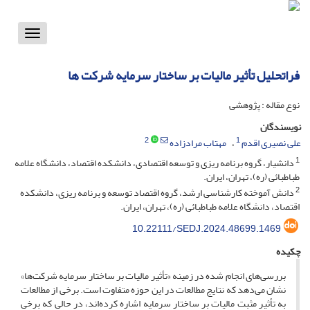
Toggle
vigation
فراتحلیل تأثیر مالیات بر ساختار سرمایه شرکت ها
نوع مقاله : پژوهشی
نویسندگان
2
1
علی نصیری اقدم
مهتاب مرادزاده
1
دانشیار، گروه برنامه ریزی و توسعه اقتصادی، دانشکده اقتصاد، دانشگاه علامه
طباطبائی (ره)، تهران، ایران.
2
دانش آموخته کارشناسی ارشد، گروه اقتصاد توسعه و برنامه ریزی، دانشکده
اقتصاد، دانشگاه علامه طباطبائی (ره)، تهران، ایران.
10.22111/SEDJ.2024.48699.1469
چکیده
بررسی‌های انجام شده در زمینه «تأثیر مالیات بر ساختار سرمایه شرکت‌ها»
نشان می‌دهد که نتایج مطالعات در این حوزه متفاوت است. برخی از مطالعات
به تأثیر مثبت مالیات بر ساختار سرمایه اشاره کرده‌اند، در حالی که برخی