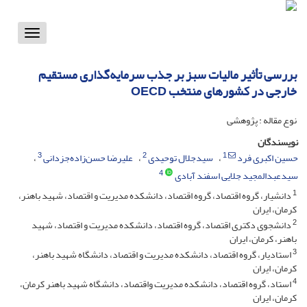
Toggle
vigation
بررسی تأثیر مالیات سبز بر جذب سرمایه‌گذاری مستقیم
خارجی در کشورهای منتخب OECD
نوع مقاله : پژوهشی
نویسندگان
3
2
1
حسین اکبری فرد
سیدجلال توحیدی
علیرضا حسن‌زاده‌جزدانی
4
سیدعبدالمجید جلایی اسفند آبادی
1
دانشیار، گروه اقتصاد، گروه اقتصاد، دانشکده مدیریت و اقتصاد، شهید باهنر،
کرمان، ایران
2
دانشجوی دکتری اقتصاد، گروه اقتصاد، دانشکده مدیریت و اقتصاد، شهید
باهنر، کرمان، ایران
3
استادیار، گروه اقتصاد، دانشکده مدیریت و اقتصاد، دانشگاه شهید باهنر،
کرمان، ایران
4
استاد، گروه اقتصاد، دانشکده مدیریت واقتصاد، دانشگاه شهید باهنر کرمان،
کرمان، ایران