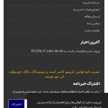
درباره نشریه
اعضای هیات تحریریه
ارسال مقاله
تماس با ما
نقشه سایت
آخرین اخبار
ورود نشریه اقتصاد باثبات به ECONLIT
1401-08-30
نشریه تابع قوانین
کرییتیو کامنز
است و نویسندگان مالک حق‌مؤلف
اثر خود هستند.
اشتراک خبرنامه
برای دریافت اخبار و اطلاعیه های مهم نشریه در خبرنامه نشریه مشترک
شوید.
این وب سایت از کوکی ها برای اطمینان از ارائه بهترین
اشتراک
خدمات استفاده می کند.