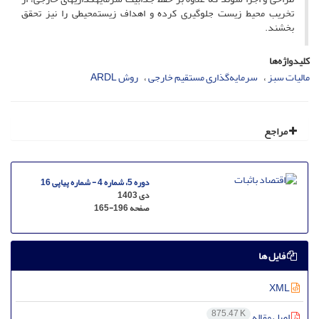
تخریب محیط زیست جلوگیری کرده و اهداف زیستمحیطی را نیز تحقق
بخشند.
کلیدواژه‌ها
مالیات سبز
سرمایه‌گذاری مستقیم خارجی
روش ARDL
مراجع
دوره 5، شماره 4 - شماره پیاپی 16
دی 1403
صفحه
165-196
فایل ها
XML
875.47 K
اصل مقاله