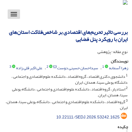
Toggle
vigation
بررسی تاثیر تحریم‌های اقتصادی بر شاخص‌فلاکت استان‌های
ایران با رویکرد پنل فضایی
نوع مقاله : پژوهشی
نویسندگان
3
2
1
زهرا آسمانه
سیداحسان حسینی دوست
علی اکبر قلی زاده
1
دانشجوی دکتری اقتصاد، گروه اقتصاد، دانشکده علوم اقتصادی و اجتماعی ،
دانشگاه بوعلی سینا، همدان، ایران
2
استادیار، گروه اقتصاد، دانشکده علوم اقتصادی و اجتماعی ، دانشگاه بوعلی
سینا، همدان، ایران.
3
گروه اقتصاد، دانشکده علوم اقتصادی و اجتماعی ، دانشگاه بوعلی سینا، همدان،
ایران
10.22111/SEDJ.2026.53242.1625
چکیده