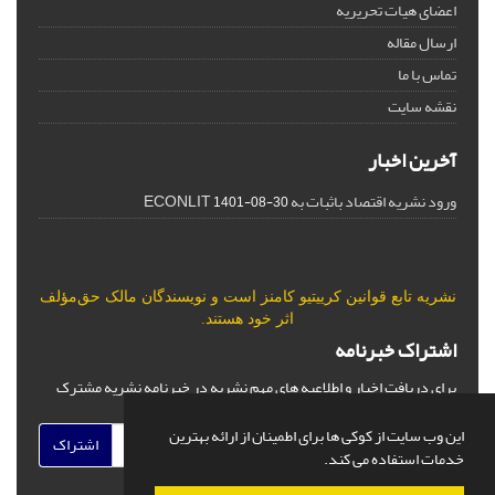
اعضای هیات تحریریه
ارسال مقاله
تماس با ما
نقشه سایت
آخرین اخبار
ورود نشریه اقتصاد باثبات به ECONLIT
1401-08-30
نشریه تابع قوانین
کرییتیو کامنز
است و نویسندگان مالک حق‌مؤلف
اثر خود هستند.
اشتراک خبرنامه
برای دریافت اخبار و اطلاعیه های مهم نشریه در خبرنامه نشریه مشترک
شوید.
این وب سایت از کوکی ها برای اطمینان از ارائه بهترین
اشتراک
خدمات استفاده می کند.