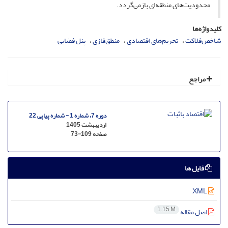
محدودیت‌های منطقه‌ای بازمی‌گردد.
کلیدواژه‌ها
شاخص‌فلاکت
تحریم‌های اقتصادی
منطق‌فازی
پنل فضایی
مراجع
دوره 7، شماره 1 - شماره پیاپی 22
اردیبهشت 1405
صفحه
73-109
فایل ها
XML
1.15 M
اصل مقاله