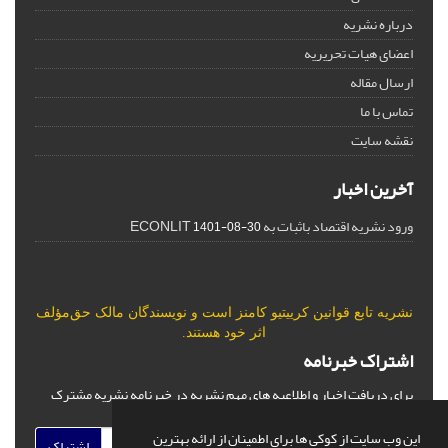
درباره نشریه
اعضای هیات تحریریه
ارسال مقاله
تماس با ما
نقشه سایت
آخرین اخبار
ورود نشریه اقتصاد باثبات به ECONLIT
1401-08-30
نشریه تابع قوانین
کرییتیو کامنز
است و نویسندگان مالک حق‌مؤلف
اثر خود هستند.
اشتراک خبرنامه
برای دریافت اخبار و اطلاعیه های مهم نشریه در خبرنامه نشریه مشترک
شوید.
این وب سایت از کوکی ها برای اطمینان از ارائه بهترین
اشتراک