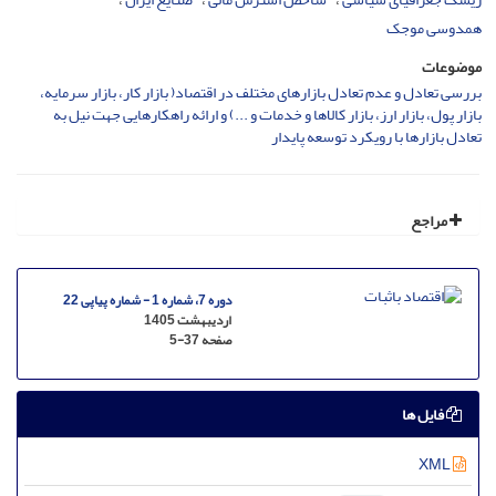
همدوسی موجک
موضوعات
بررسی تعادل و عدم تعادل بازارهای مختلف در اقتصاد( بازار کار، بازار سرمایه،
بازار پول، بازار ارز، بازار کالاها و خدمات و ...) و ارائه راهکارهایی جهت نیل به
تعادل بازارها با رویکرد توسعه پایدار
مراجع
دوره 7، شماره 1 - شماره پیاپی 22
اردیبهشت 1405
صفحه
5-37
فایل ها
XML