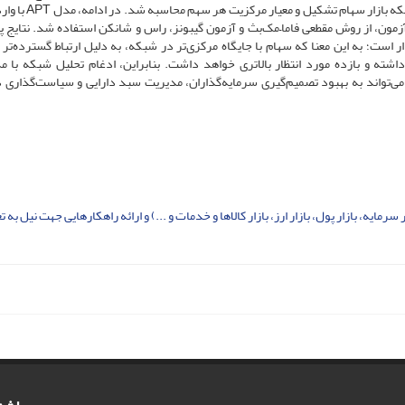
استفاده از ماتریس همبستگی بازده سهام و رویکرد آستانه، شبکه با
آزمون، از روش مقطعی فاما–مک‌بث و آزمون گیبونز، راس و شانکن استفاده شد. نتایج
است؛ به این معنا که سهام با جایگاه مرکزی‌تر در شبکه، به دلیل ارتباط گسترده‌تر ب
ته و بازده مورد انتظار بالاتری خواهد داشت. بنابراین، ادغام تحلیل شبکه با م
ی‌تواند به بهبود تصمیم‌گیری سرمایه‌گذاران، مدیریت سبد دارایی و سیاست‌گذاری در
رمایه، بازار پول، بازار ارز، بازار کالاها و خدمات و ...) و ارائه راهکارهایی جهت نیل به 