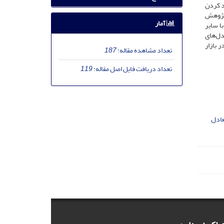
زار سهام تشکیل و معیار مرکزیت هر سهم محاسبه شد. در ادامه، مدل APT با وارد کردن
 پژوهش
آمار
ا سایر
دل‌های
 بازار
تعداد مشاهده مقاله:
187
تعداد دریافت فایل اصل مقاله:
119
تعادل