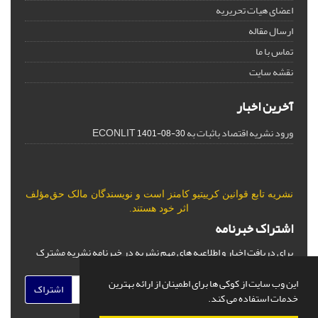
اعضای هیات تحریریه
ارسال مقاله
تماس با ما
نقشه سایت
آخرین اخبار
ورود نشریه اقتصاد باثبات به ECONLIT
1401-08-30
نشریه تابع قوانین
کرییتیو کامنز
است و نویسندگان مالک حق‌مؤلف
اثر خود هستند.
اشتراک خبرنامه
برای دریافت اخبار و اطلاعیه های مهم نشریه در خبرنامه نشریه مشترک
شوید.
این وب سایت از کوکی ها برای اطمینان از ارائه بهترین
اشتراک
خدمات استفاده می کند.