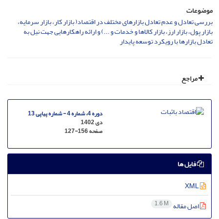
موضوعات
بررسی تعادل و عدم تعادل بازارهای مختلف در اقتصاد( بازار کار، بازار سرمایه،
بازار پول، بازار ارز، بازار کالاها و خدمات و ...) و ارائه راهکارهایی جهت نیل به
تعادل بازارها با رویکرد توسعه پایدار
مراجع
دوره 4، شماره 4 - شماره پیاپی 13
دی 1402
صفحه
127-156
فایل ها
XML
1.6 M
اصل مقاله