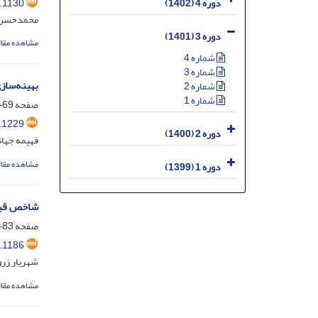
.1130
دوره 4 (1402)
محمدحسن ف
دوره 3 (1401)
مشاهده مقال
شماره 4
شماره 3
بهینه‌سازی پ
شماره 2
شماره 1
صفحه
69-82
.1229
دوره 2 (1400)
فهیمه جهان
مشاهده مقال
دوره 1 (1399)
شاخص قیمت
صفحه
83-109
.1186
شهریار زر
مشاهده مقال