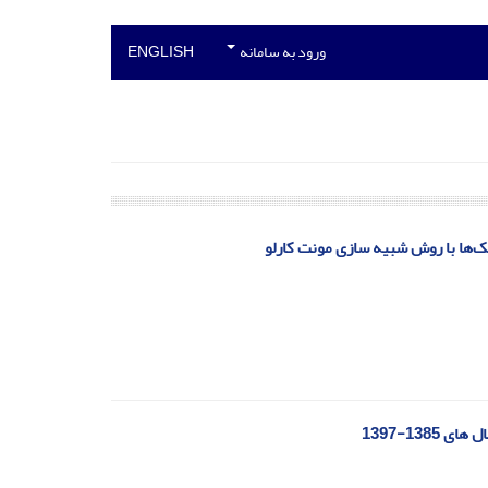
ورود به سامانه
ENGLISH
ک‌ها با روش شبیه سازی مونت کارلو
13-1397