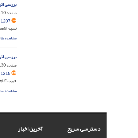
بررسی اثر
صفحه
10-129
.1207
نسیم اشعری
مشاهده مقال
بررسی اثر
صفحه
30-154
.1215
حبیب آقاجا
مشاهده مقال
دسترسی سریع
آخرین اخبار